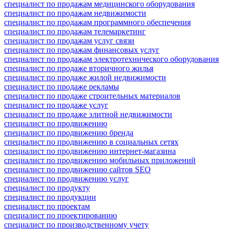
специалист по продажам медицинского оборудования
специалист по продажам недвижимости
специалист по продажам программного обеспечения
специалист по продажам телемаркетинг
специалист по продажам услуг связи
специалист по продажам финансовых услуг
специалист по продажам электротехнического оборудования
специалист по продаже вторичного жилья
специалист по продаже жилой недвижимости
специалист по продаже рекламы
специалист по продаже строительных материалов
специалист по продаже услуг
специалист по продаже элитной недвижимости
специалист по продвижению
специалист по продвижению бренда
специалист по продвижению в социальных сетях
специалист по продвижению интернет-магазина
специалист по продвижению мобильных приложений
специалист по продвижению сайтов SEO
специалист по продвижению услуг
специалист по продукту
специалист по продукции
специалист по проектам
специалист по проектированию
специалист по производственному учету