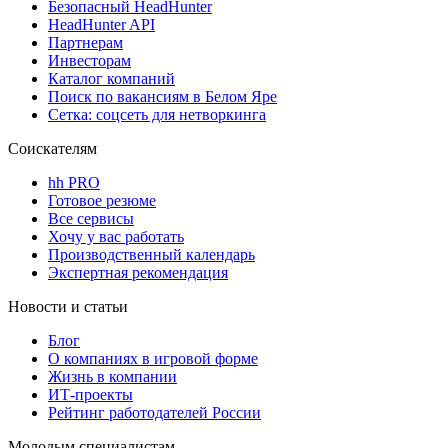
Безопасный HeadHunter
HeadHunter API
Партнерам
Инвесторам
Каталог компаний
Поиск по вакансиям в Белом Яре
Сетка: соцсеть для нетворкинга
Соискателям
hh PRO
Готовое резюме
Все сервисы
Хочу у вас работать
Производственный календарь
Экспертная рекомендация
Новости и статьи
Блог
О компаниях в игровой форме
Жизнь в компании
ИТ-проекты
Рейтинг работодателей России
Молодым специалистам