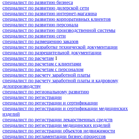
специалист по развитию бизнеса
специалист по развитию дилерской сети
специалист по развитию интернет-магазина
специалист по развитию корпоративных клиентов
специалист по развитию персонала
специалист по развитию производственной системы
специалист по развитию сети
специалист по размещению заказов
специалист по разработке технической документации
специалист по разрешительной документации
специалист по расчетам
1
специалист по расчетам с клиентами
специалист по расчетам с персоналом
специалист по расчету заработной платы
специалист по расчету заработной платы и кадровому
делопроизводству
специалист по региональному развитию
специалист по регистрации
специалист по регистрации и сертификации
специалист по регистрации и сертификации медицинских
изделий
специалист по регистрации лекарственных средств
специалист по регистрации медицинских изделий
специалист по регистрации объектов недвижимости
специалист по регламентации бизнес-процессов