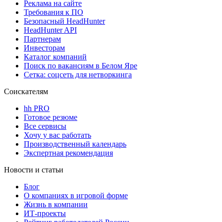
Реклама на сайте
Требования к ПО
Безопасный HeadHunter
HeadHunter API
Партнерам
Инвесторам
Каталог компаний
Поиск по вакансиям в Белом Яре
Сетка: соцсеть для нетворкинга
Соискателям
hh PRO
Готовое резюме
Все сервисы
Хочу у вас работать
Производственный календарь
Экспертная рекомендация
Новости и статьи
Блог
О компаниях в игровой форме
Жизнь в компании
ИТ-проекты