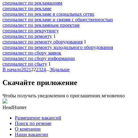
специалист по рекламациям
специалист по рекламе
специалист по рекламе в социальных сетях
специалист по рекламе и связям с общественностью
специалист по рекламным проектам
специалист по рекрутингу
специалист по ремонту
1
специалист по ремонту оборудования
1
специалист по ремонту холодильного оборудования
специалист по сбору заявок
специалист по сбору информации
специалист по сбыту
1
В начало
20
21
22
23
24
...
36
дальше
Скачайте приложение
Чтобы получать уведомления о приглашениях мгновенно
HeadHunter
Размещение вакансий
Поиск по резюме
О компании
Наши вакансии