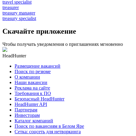
travel specialist
treasurer
treasury manager
treasury specialist
Скачайте приложение
Чтобы получать уведомления о приглашениях мгновенно
HeadHunter
Размещение вакансий
Поиск по резюме
О компании
Наши вакансии
Реклама на сайте
Требования к ПО
Безопасный HeadHunter
HeadHunter API
Партнерам
Инвесторам
Каталог компаний
Поиск по вакансиям в Белом Яре
Сетка: соцсеть для нетворкинга