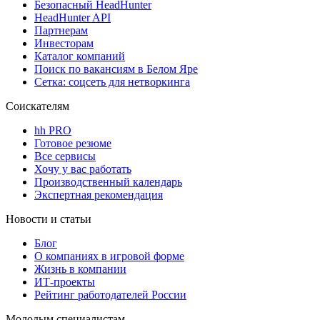
Безопасный HeadHunter
HeadHunter API
Партнерам
Инвесторам
Каталог компаний
Поиск по вакансиям в Белом Яре
Сетка: соцсеть для нетворкинга
Соискателям
hh PRO
Готовое резюме
Все сервисы
Хочу у вас работать
Производственный календарь
Экспертная рекомендация
Новости и статьи
Блог
О компаниях в игровой форме
Жизнь в компании
ИТ-проекты
Рейтинг работодателей России
Молодым специалистам