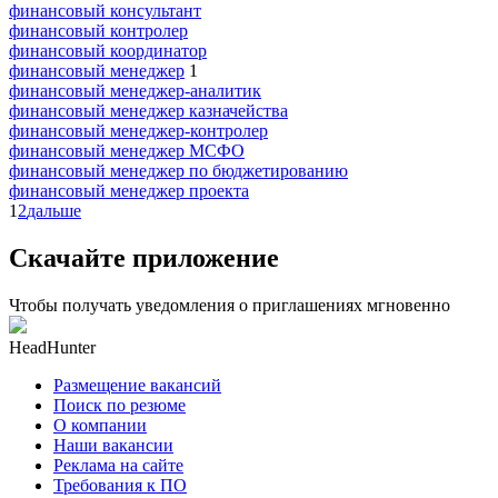
финансовый консультант
финансовый контролер
финансовый координатор
финансовый менеджер
1
финансовый менеджер-аналитик
финансовый менеджер казначейства
финансовый менеджер-контролер
финансовый менеджер МСФО
финансовый менеджер по бюджетированию
финансовый менеджер проекта
1
2
дальше
Скачайте приложение
Чтобы получать уведомления о приглашениях мгновенно
HeadHunter
Размещение вакансий
Поиск по резюме
О компании
Наши вакансии
Реклама на сайте
Требования к ПО