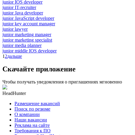
junior IOS developer
junior IT-recruiter
junior Java developer
junior JavaScript developer
junior key account manager
junior lawyer
junior marketing manager
junior marketing specialist
junior media planner
junior middle IOS developer
1
2
дальше
Скачайте приложение
Чтобы получать уведомления о приглашениях мгновенно
HeadHunter
Размещение вакансий
Поиск по резюме
О компании
Наши вакансии
Реклама на сайте
Требования к ПО