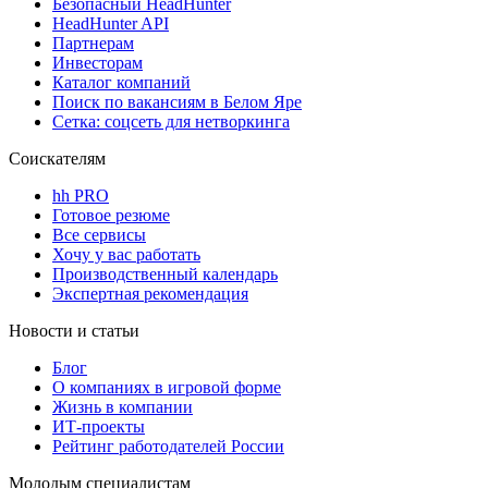
Безопасный HeadHunter
HeadHunter API
Партнерам
Инвесторам
Каталог компаний
Поиск по вакансиям в Белом Яре
Сетка: соцсеть для нетворкинга
Соискателям
hh PRO
Готовое резюме
Все сервисы
Хочу у вас работать
Производственный календарь
Экспертная рекомендация
Новости и статьи
Блог
О компаниях в игровой форме
Жизнь в компании
ИТ-проекты
Рейтинг работодателей России
Молодым специалистам