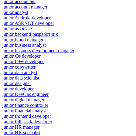
junior accountant
junior account manager
junior analyst
junior Android developer
junior ASP.NET developer
junior associate
junior backend-разработчик
junior brand manager
junior business analyst
junior business development manager
junior C# developer
junior C++ developer
junior copywriter
junior data analyst
junior data scientist
junior designer
junior developer
junior DevOps engineer
junior digital manager
junior finance controller
junior financial analyst
junior frontend developer
junior full stack developer
junior HR manager
junior HR specialist