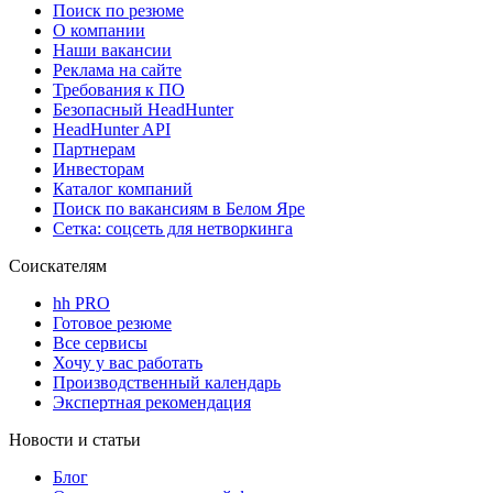
Поиск по резюме
О компании
Наши вакансии
Реклама на сайте
Требования к ПО
Безопасный HeadHunter
HeadHunter API
Партнерам
Инвесторам
Каталог компаний
Поиск по вакансиям в Белом Яре
Сетка: соцсеть для нетворкинга
Соискателям
hh PRO
Готовое резюме
Все сервисы
Хочу у вас работать
Производственный календарь
Экспертная рекомендация
Новости и статьи
Блог