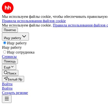
Мы используем файлы cookie, чтобы обеспечивать правильную р
Правила использования файлов cookie
Мы используем файлы cookie.
Правила использования файлов c
Понятно
Ищу работу
Ищу работу
Ищу работу
Ищу сотрудника
Сервисы
Помощь
Ещё
Поиск
Белый Яр
Войти
Войти
Создать резюме