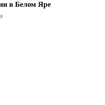
ии в Белом Яре
#