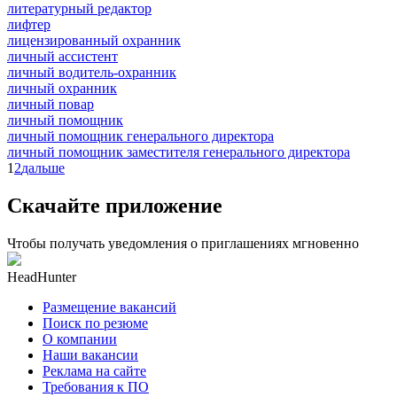
литературный редактор
лифтер
лицензированный охранник
личный ассистент
личный водитель-охранник
личный охранник
личный повар
личный помощник
личный помощник генерального директора
личный помощник заместителя генерального директора
1
2
дальше
Скачайте приложение
Чтобы получать уведомления о приглашениях мгновенно
HeadHunter
Размещение вакансий
Поиск по резюме
О компании
Наши вакансии
Реклама на сайте
Требования к ПО