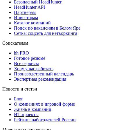
Безопасный HeadHunter
HeadHunter API
Партнерам
Инвесторам
Каталог компаний
Поиск по вакансиям в Белом Яре
Сетка: соцсеть для нетворкинга
Соискателям
hh PRO
Готовое резюме
Все сервисы
Хочу у вас работать
Производственный календарь
Экспертная рекомендация
Новости и статьи
Блог
О компаниях в игровой форме
Жизнь в компании
ИТ-проекты
Рейтинг работодателей России
Молодым специалистам