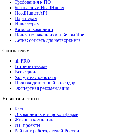
Требования к ПО
Безопасный HeadHunter
HeadHunter API
Партнерам
Инвесторам
Каталог компаний
Поиск по вакансиям в Белом Яре
Сетка: соцсеть для нетворкинга
Соискателям
hh PRO
Готовое резюме
Все сервисы
Хочу у вас работать
Производственный календарь
Экспертная рекомендация
Новости и статьи
Блог
О компаниях в игровой форме
Жизнь в компании
ИТ-проекты
Рейтинг работодателей России