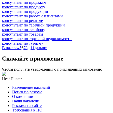
консультант по продажам
консультант по продукту
консультант по продукции
консультант по работе с клиентами
консультант по рекламе
консультант по табачной продукции
консультант по телефону
консультант по товарам
консультант по торговой недвижимости
консультант по туризму
В начало
4
5
6
7
8
...
11
дальше
Скачайте приложение
Чтобы получать уведомления о приглашениях мгновенно
HeadHunter
Размещение вакансий
Поиск по резюме
О компании
Наши вакансии
Реклама на сайте
Требования к ПО