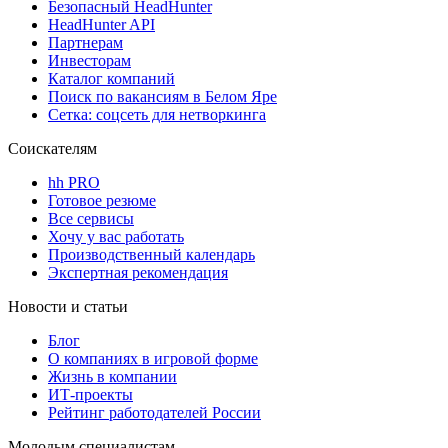
Безопасный HeadHunter
HeadHunter API
Партнерам
Инвесторам
Каталог компаний
Поиск по вакансиям в Белом Яре
Сетка: соцсеть для нетворкинга
Соискателям
hh PRO
Готовое резюме
Все сервисы
Хочу у вас работать
Производственный календарь
Экспертная рекомендация
Новости и статьи
Блог
О компаниях в игровой форме
Жизнь в компании
ИТ-проекты
Рейтинг работодателей России
Молодым специалистам