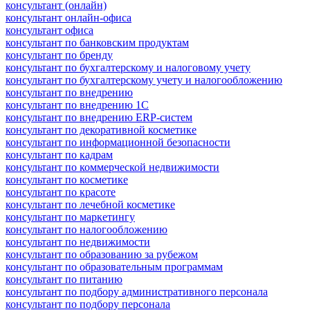
консультант (онлайн)
консультант онлайн-офиса
консультант офиса
консультант по банковским продуктам
консультант по бренду
консультант по бухгалтерскому и налоговому учету
консультант по бухгалтерскому учету и налогообложению
консультант по внедрению
консультант по внедрению 1С
консультант по внедрению ERP-систем
консультант по декоративной косметике
консультант по информационной безопасности
консультант по кадрам
консультант по коммерческой недвижимости
консультант по косметике
консультант по красоте
консультант по лечебной косметике
консультант по маркетингу
консультант по налогообложению
консультант по недвижимости
консультант по образованию за рубежом
консультант по образовательным программам
консультант по питанию
консультант по подбору административного персонала
консультант по подбору персонала