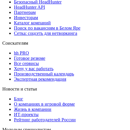
Безопасный HeadHunter
HeadHunter API
Партнерам
Инвесторам
Каталог компаний
Поиск по вакансиям в Белом Яре
Сетка: соцсеть для нетворкинга
Соискателям
hh PRO
Готовое резюме
Все сервисы
Хочу у вас работать
Производственный календарь
Экспертная рекомендация
Новости и статьи
Блог
О компаниях в игровой форме
Жизнь в компании
ИТ-проекты
Рейтинг работодателей России
Молодым специалистам