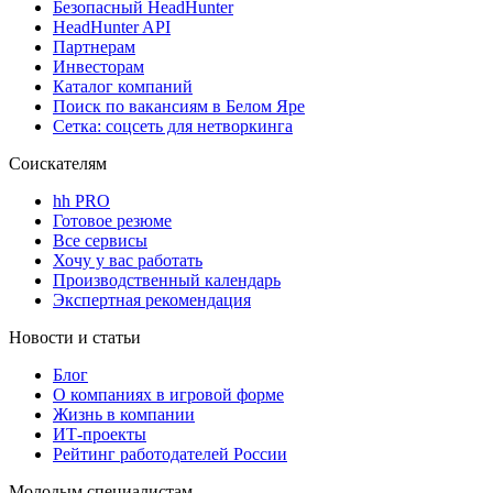
Безопасный HeadHunter
HeadHunter API
Партнерам
Инвесторам
Каталог компаний
Поиск по вакансиям в Белом Яре
Сетка: соцсеть для нетворкинга
Соискателям
hh PRO
Готовое резюме
Все сервисы
Хочу у вас работать
Производственный календарь
Экспертная рекомендация
Новости и статьи
Блог
О компаниях в игровой форме
Жизнь в компании
ИТ-проекты
Рейтинг работодателей России
Молодым специалистам