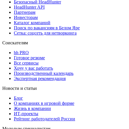
Безопасный HeadHunter
HeadHunter API
Партнерам
Инвесторам
Каталог компаний
Поиск по вакансиям в Белом Яре
Сетка: соцсеть для нетворкинга
Соискателям
hh PRO
Готовое резюме
Все сервисы
Хочу у вас работать
Производственный календарь
Экспертная рекомендация
Новости и статьи
Блог
О компаниях в игровой форме
Жизнь в компании
ИТ-проекты
Рейтинг работодателей России
Молодым специалистам