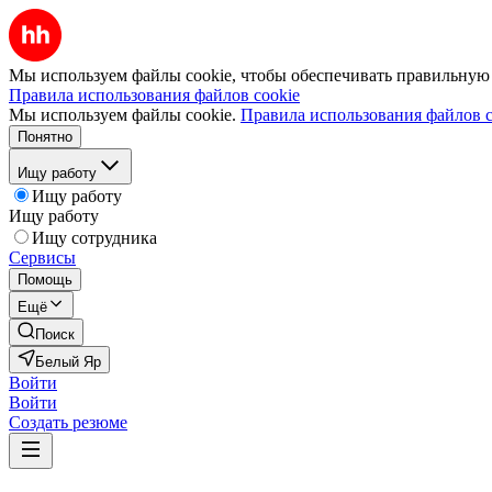
Мы используем файлы cookie, чтобы обеспечивать правильную р
Правила использования файлов cookie
Мы используем файлы cookie.
Правила использования файлов c
Понятно
Ищу работу
Ищу работу
Ищу работу
Ищу сотрудника
Сервисы
Помощь
Ещё
Поиск
Белый Яр
Войти
Войти
Создать резюме