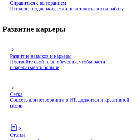
Справиться с выгоранием
Психолог поддержит, если не осталось сил на работу
Развитие карьеры
Развитие навыков и карьеры
Постройте свой план обучения, чтобы расти
и зарабатывать больше
Сетка
Соцсеть для нетворкинга в ИТ, диджитал и креативной
сфере
Статьи