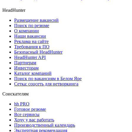
HeadHunter
Размещение вакансий
Поиск по резюме
О компании
Наши вакансии
Реклама на сайте
Требования к ПО
Безопасный HeadHunter
HeadHunter API
Партнерам
Инвесторам
Каталог компаний
Поиск по вакансиям в Белом Яре
Сетка: соцсеть для нетворкинга
Соискателям
hh PRO
Готовое резюме
Все сервисы
Хочу у вас работать
Производственный календарь
Экспертная рекомендация