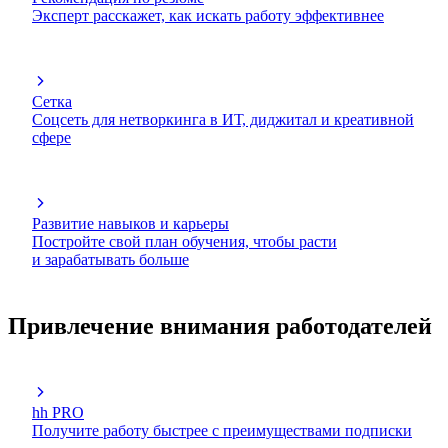
Эксперт расскажет, как искать работу эффективнее
Сетка
Соцсеть для нетворкинга в ИТ, диджитал и креативной
сфере
Развитие навыков и карьеры
Постройте свой план обучения, чтобы расти
и зарабатывать больше
Привлечение внимания работодателей
hh PRO
Получите работу быстрее с преимуществами подписки