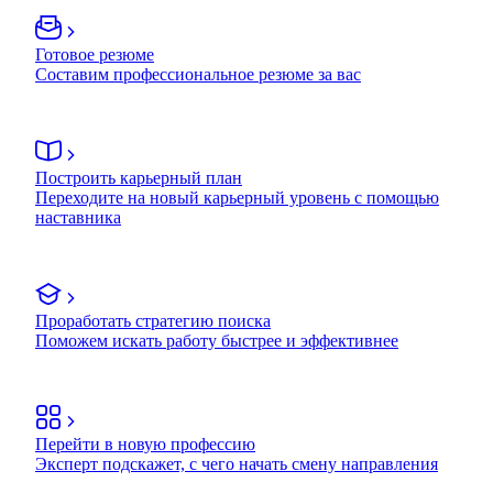
Готовое резюме
Составим профессиональное резюме за вас
Построить карьерный план
Переходите на новый карьерный уровень с помощью
наставника
Проработать стратегию поиска
Поможем искать работу быстрее и эффективнее
Перейти в новую профессию
Эксперт подскажет, с чего начать смену направления