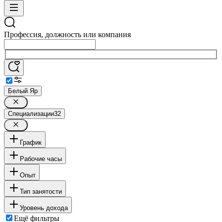
Профессия, должность или компания
Белый Яр
Специализации
32
График
Рабочие часы
Опыт
Тип занятости
Уровень дохода
Ещё фильтры