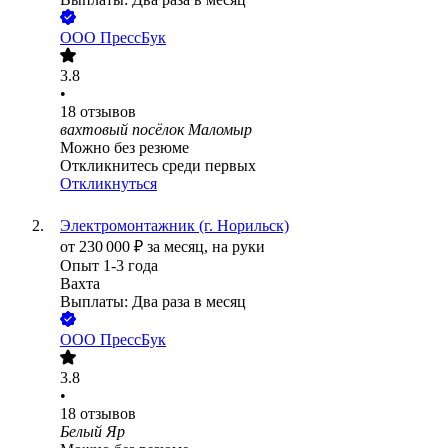
ООО
ПрессБук
3.8
•
18
отзывов
вахтовый посёлок Маломыр
Можно без резюме
Откликнитесь среди первых
Откликнуться
Электромонтажник (г. Норильск)
от
230 000
₽
за месяц,
на руки
Опыт 1-3 года
Вахта
Выплаты: Два раза в месяц
ООО
ПрессБук
3.8
•
18
отзывов
Белый Яр