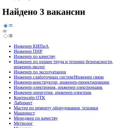
Найдено 3 вакансии
Инженер КИПиА
Инженер ПНР
Инженер по качеству
Инженер по охране труда и технике безопасности,
инженер-эколог
Инженер по эксплуатации
Инженер слаботочных систем/Инженер связи
Инженер-конструктор, инженер-проектировщик
Инженер-электроник, инженер-электронщик
Инженер-энергетик, инженер-электрик
Контролёр ОТК
Лаборант
Мастер по ремонту оборудования, техники
Машинист
Менеджер по качеству
Метролог