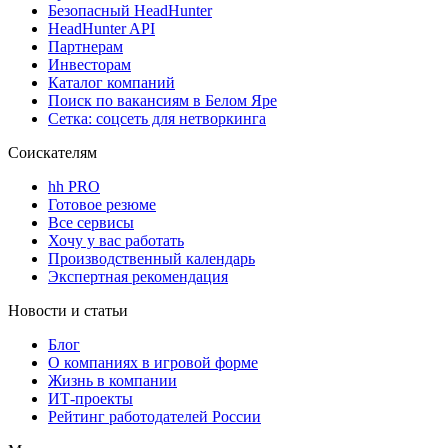
Безопасный HeadHunter
HeadHunter API
Партнерам
Инвесторам
Каталог компаний
Поиск по вакансиям в Белом Яре
Сетка: соцсеть для нетворкинга
Соискателям
hh PRO
Готовое резюме
Все сервисы
Хочу у вас работать
Производственный календарь
Экспертная рекомендация
Новости и статьи
Блог
О компаниях в игровой форме
Жизнь в компании
ИТ-проекты
Рейтинг работодателей России