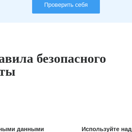
Проверить себя
авила безопасного
оты
ьными данными
Используйте на