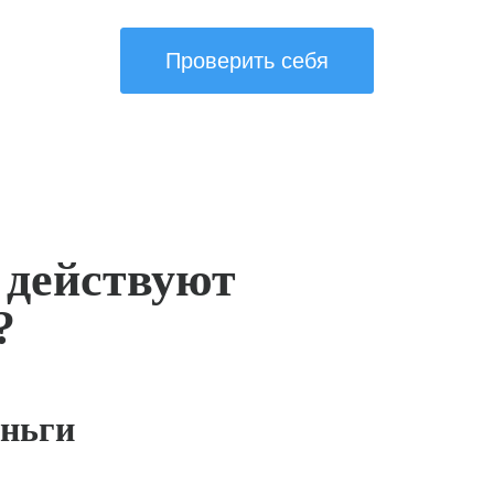
Проверить себя
 действуют
?
ньги