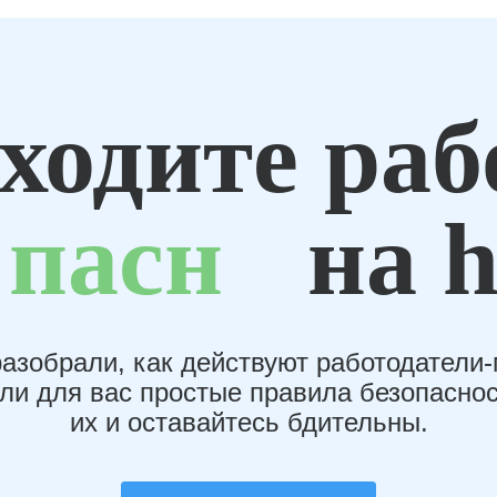
ходите раб
пасн
на h
азобрали, как действуют работодатели
или для вас простые правила безопаснос
их и оставайтесь бдительны.