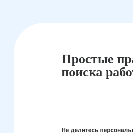
Простые пр
поиска раб
Не делитесь персонал