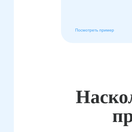
Посмотреть пример
Наско
пр