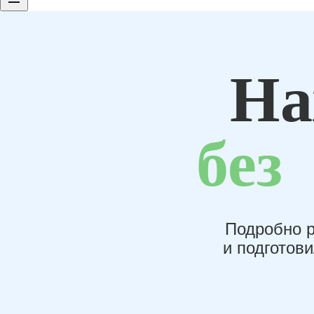
На
без
Подробно р
и подготов