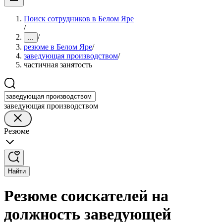
Поиск сотрудников в Белом Яре
/
/
...
резюме в Белом Яре
/
заведующая производством
/
частичная занятость
заведующая производством
Резюме
Найти
Резюме соискателей на
должность заведующей