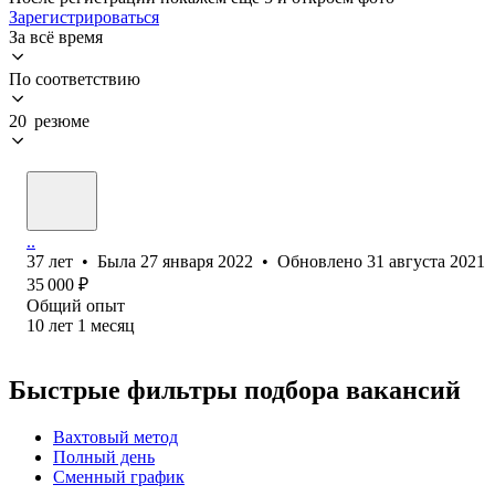
Зарегистрироваться
За всё время
По соответствию
20 резюме
..
37
лет
•
Была
27 января 2022
•
Обновлено
31 августа 2021
35 000
₽
Общий опыт
10
лет
1
месяц
Быстрые фильтры подбора вакансий
Вахтовый метод
Полный день
Сменный график