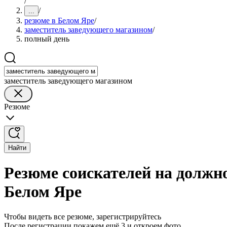
/
/
...
резюме в Белом Яре
/
заместитель заведующего магазином
/
полный день
заместитель заведующего магазином
Резюме
Найти
Резюме соискателей на должн
Белом Яре
Чтобы видеть все резюме, зарегистрируйтесь
После регистрации покажем ещё 3 и откроем фото