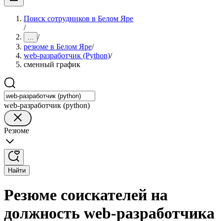
Поиск сотрудников в Белом Яре
/
/
...
резюме в Белом Яре
/
web-разработчик (Python)
/
сменный график
web-разработчик (python)
Резюме
Найти
Резюме соискателей на
должность web-разработчика