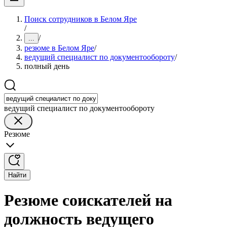
Поиск сотрудников в Белом Яре
/
/
...
резюме в Белом Яре
/
ведущий специалист по документообороту
/
полный день
ведущий специалист по документообороту
Резюме
Найти
Резюме соискателей на
должность ведущего