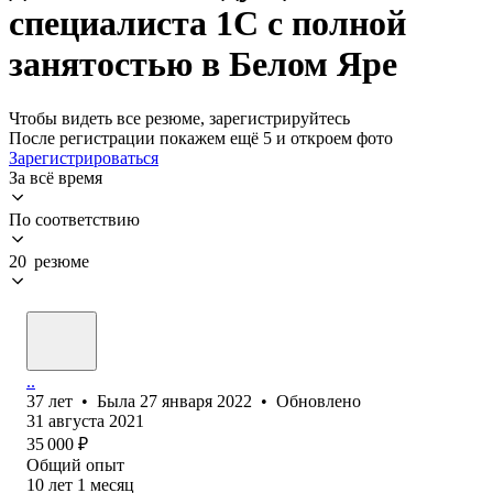
специалиста 1С с полной
занятостью в Белом Яре
Чтобы видеть все резюме, зарегистрируйтесь
После регистрации покажем ещё 5 и откроем фото
Зарегистрироваться
За всё время
По соответствию
20 резюме
..
37
лет
•
Была
27 января 2022
•
Обновлено
31 августа 2021
35 000
₽
Общий опыт
10
лет
1
месяц