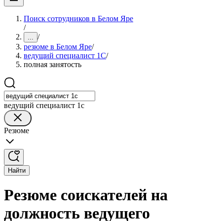
Поиск сотрудников в Белом Яре
/
/
...
резюме в Белом Яре
/
ведущий специалист 1С
/
полная занятость
ведущий специалист 1с
Резюме
Найти
Резюме соискателей на
должность ведущего