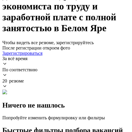
экономиста по труду и
заработной плате с полной
занятостью в Белом Яре
Чтобы видеть все резюме, зарегистрируйтесь
После регистрации откроем фото
Зарегистрироваться
За всё время
По соответствию
20 резюме
Ничего не нашлось
Попробуйте изменить формулировку или фильтры
Быстрые фильтры подбора вакансий