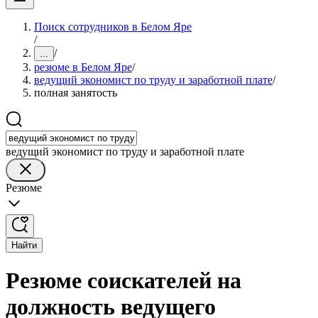
Поиск сотрудников в Белом Яре
/
/
...
резюме в Белом Яре
/
ведущий экономист по труду и заработной плате
/
полная занятость
ведущий экономист по труду и заработной плате
Резюме
Найти
Резюме соискателей на
должность ведущего