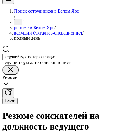
Поиск сотрудников в Белом Яре
/
/
...
резюме в Белом Яре
/
ведущий бухгалтер-операционист
/
полный день
ведущий бухгалтер-операционист
Резюме
Найти
Резюме соискателей на
должность ведущего