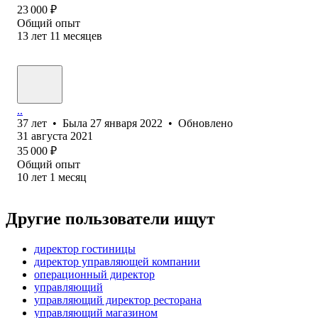
23 000
₽
Общий опыт
13
лет
11
месяцев
..
37
лет
•
Была
27 января 2022
•
Обновлено
31 августа 2021
35 000
₽
Общий опыт
10
лет
1
месяц
Другие пользователи ищут
директор гостиницы
директор управляющей компании
операционный директор
управляющий
управляющий директор ресторана
управляющий магазином