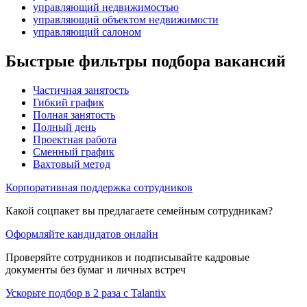
управляющий недвижимостью
управляющий объектом недвижимости
управляющий салоном
Быстрые фильтры подбора вакансий
Частичная занятость
Гибкий график
Полная занятость
Полный день
Проектная работа
Сменный график
Вахтовый метод
Корпоративная поддержка сотрудников
Какой соцпакет вы предлагаете семейным сотрудникам?
Оформляйте кандидатов онлайн
Проверяйте сотрудников и подписывайте кадровые
документы без бумаг и личных встреч
Ускорьте подбор в 2 раза с Talantix