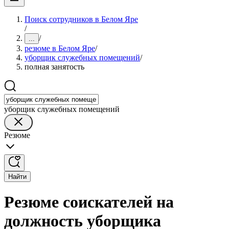
Поиск сотрудников в Белом Яре
/
/
...
резюме в Белом Яре
/
уборщик служебных помещений
/
полная занятость
уборщик служебных помещений
Резюме
Найти
Резюме соискателей на
должность уборщика