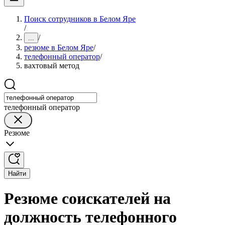
Поиск сотрудников в Белом Яре
/
/
...
резюме в Белом Яре
/
телефонный оператор
/
вахтовый метод
телефонный оператор
Резюме
Найти
Резюме соискателей на
должность телефонного