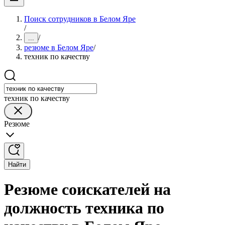
Поиск сотрудников в Белом Яре
/
/
...
резюме в Белом Яре
/
техник по качеству
техник по качеству
Резюме
Найти
Резюме соискателей на
должность техника по