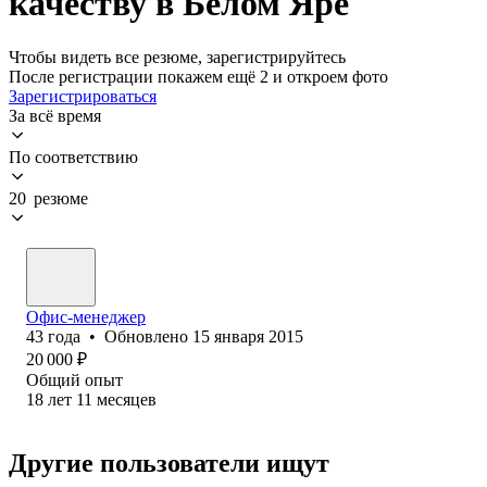
качеству в Белом Яре
Чтобы видеть все резюме, зарегистрируйтесь
После регистрации покажем ещё 2 и откроем фото
Зарегистрироваться
За всё время
По соответствию
20 резюме
Офис-менеджер
43
года
•
Обновлено
15 января 2015
20 000
₽
Общий опыт
18
лет
11
месяцев
Другие пользователи ищут