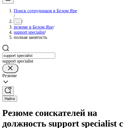
Поиск сотрудников в Белом Яре
/
/
...
резюме в Белом Яре
/
support specialist
/
полная занятость
support specialist
Резюме
Найти
Резюме соискателей на
должность support specialist с