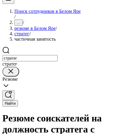
Поиск сотрудников в Белом Яре
/
/
...
резюме в Белом Яре
/
стратег
/
частичная занятость
стратег
Резюме
Найти
Резюме соискателей на
должность стратега с