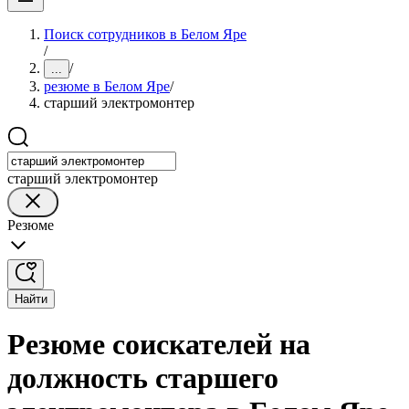
Поиск сотрудников в Белом Яре
/
/
...
резюме в Белом Яре
/
старший электромонтер
старший электромонтер
Резюме
Найти
Резюме соискателей на
должность старшего