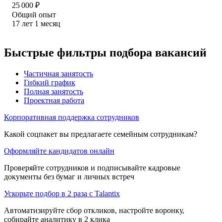
25 000
₽
Общий опыт
17
лет
1
месяц
Быстрые фильтры подбора вакансий
Частичная занятость
Гибкий график
Полная занятость
Проектная работа
Корпоративная поддержка сотрудников
Какой соцпакет вы предлагаете семейным сотрудникам?
Оформляйте кандидатов онлайн
Проверяйте сотрудников и подписывайте кадровые
документы без бумаг и личных встреч
Ускорьте подбор в 2 раза с Talantix
Автоматизируйте сбор откликов, настройте воронку,
собирайте аналитику в 2 клика