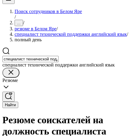
Поиск сотрудников в Белом Яре
/
/
...
резюме в Белом Яре
/
специалист технической поддержки английский язык
/
полный день
специалист технической поддержки английский язык
Резюме
Найти
Резюме соискателей на
должность специалиста