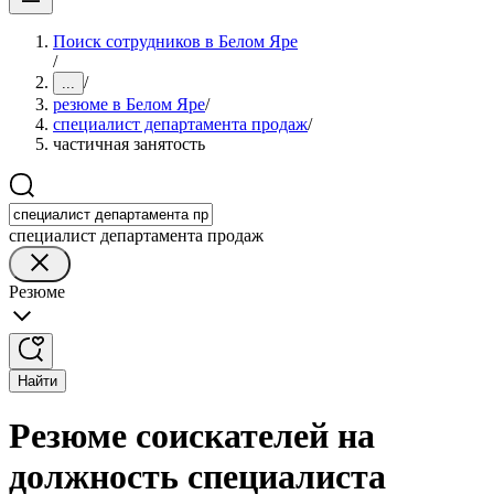
Поиск сотрудников в Белом Яре
/
/
...
резюме в Белом Яре
/
специалист департамента продаж
/
частичная занятость
специалист департамента продаж
Резюме
Найти
Резюме соискателей на
должность специалиста