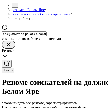
/
/
...
резюме в Белом Яре
/
специалист по работе с партнерами
/
полный день
специалист по работе с партнерами
Резюме
Найти
Резюме соискателей на должно
Белом Яре
Чтобы видеть все резюме, зарегистрируйтесь
После регистрации покажем ещё 4 и откроем фото