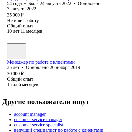
54
года
•
Была
24 августа 2022
•
Обновлено
3 августа 2022
35 000
₽
Не ищет работу
Общий опыт
10
лет
11
месяцев
Менеджер по работе с клиентами
35
лет
•
Обновлено
26 ноября 2019
30 000
₽
Общий опыт
1
год
6
месяцев
Другие пользователи ищут
account manager
customer service manager
customer service specialist
ведущий специалист по работе с клиентами