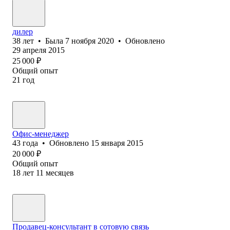
дилер
38
лет
•
Была
7 ноября 2020
•
Обновлено
29 апреля 2015
25 000
₽
Общий опыт
21
год
Офис-менеджер
43
года
•
Обновлено
15 января 2015
20 000
₽
Общий опыт
18
лет
11
месяцев
Продавец-консультант в сотовую связь