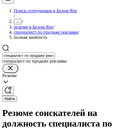
Поиск сотрудников в Белом Яре
/
/
...
резюме в Белом Яре
/
специалист по продаже рекламы
/
полная занятость
специалист по продаже рекламы
Резюме
Найти
Резюме соискателей на
должность специалиста по