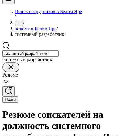
Поиск сотрудников в Белом Яре
/
/
...
резюме в Белом Яре
/
системный разработчик
системный разработчик
Резюме
Найти
Резюме соискателей на
должность системного