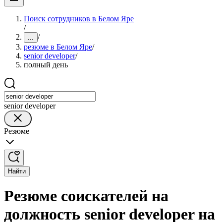
Поиск сотрудников в Белом Яре
/
/
...
резюме в Белом Яре
/
senior developer
/
полный день
senior developer
Резюме
Найти
Резюме соискателей на
должность senior developer на