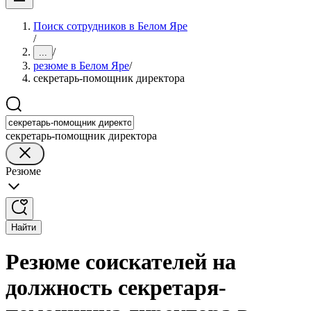
Поиск сотрудников в Белом Яре
/
/
...
резюме в Белом Яре
/
секретарь-помощник директора
секретарь-помощник директора
Резюме
Найти
Резюме соискателей на
должность секретаря-