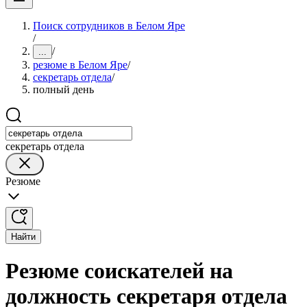
Поиск сотрудников в Белом Яре
/
/
...
резюме в Белом Яре
/
секретарь отдела
/
полный день
секретарь отдела
Резюме
Найти
Резюме соискателей на
должность секретаря отдела