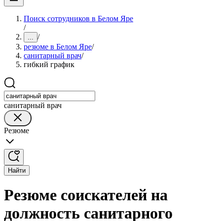
Поиск сотрудников в Белом Яре
/
/
...
резюме в Белом Яре
/
санитарный врач
/
гибкий график
санитарный врач
Резюме
Найти
Резюме соискателей на
должность санитарного