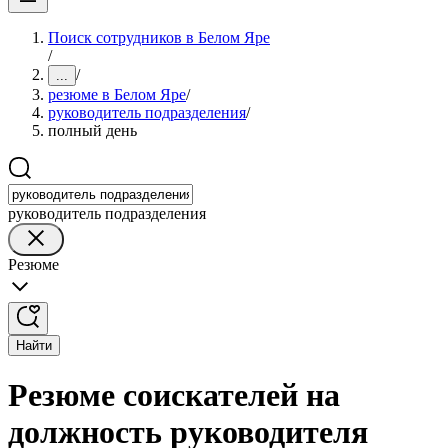
Поиск сотрудников в Белом Яре
/
/
...
резюме в Белом Яре
/
руководитель подразделения
/
полный день
руководитель подразделения
Резюме
Найти
Резюме соискателей на
должность руководителя