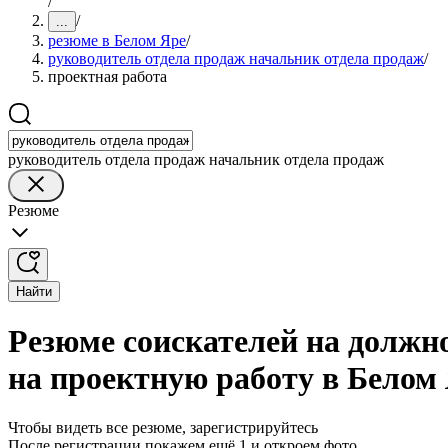
/
/
...
резюме в Белом Яре
/
руководитель отдела продаж начальник отдела продаж
/
проектная работа
руководитель отдела продаж начальник отдела продаж
Резюме
Найти
Резюме соискателей на должн
на проектную работу в Белом
Чтобы видеть все резюме, зарегистрируйтесь
После регистрации покажем ещё 1 и откроем фото