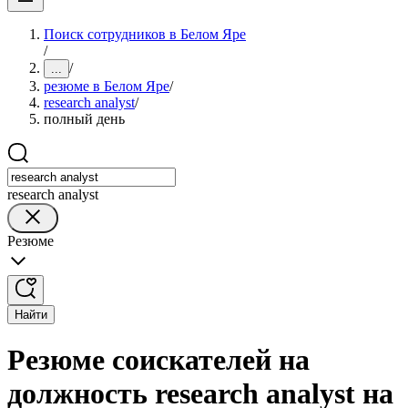
Поиск сотрудников в Белом Яре
/
/
...
резюме в Белом Яре
/
research analyst
/
полный день
research analyst
Резюме
Найти
Резюме соискателей на
должность research analyst на