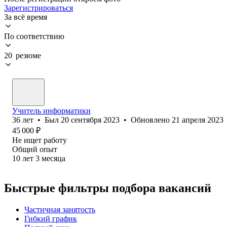
Зарегистрироваться
За всё время
По соответствию
20 резюме
Учитель информатики
36
лет
•
Был
20 сентября 2023
•
Обновлено
21 апреля 2023
45 000
₽
Не ищет работу
Общий опыт
10
лет
3
месяца
Быстрые фильтры подбора вакансий
Частичная занятость
Гибкий график