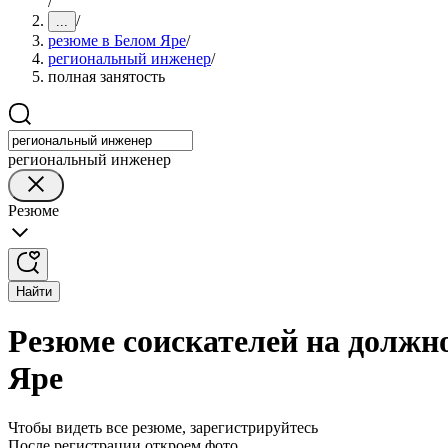
/
/
...
резюме в Белом Яре
/
региональный инженер
/
полная занятость
региональный инженер
Резюме
Найти
Резюме соискателей на должн
Яре
Чтобы видеть все резюме, зарегистрируйтесь
После регистрации откроем фото