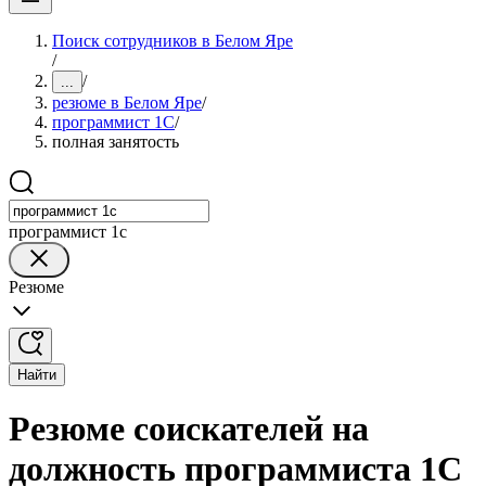
Поиск сотрудников в Белом Яре
/
/
...
резюме в Белом Яре
/
программист 1C
/
полная занятость
программист 1c
Резюме
Найти
Резюме соискателей на
должность программиста 1C