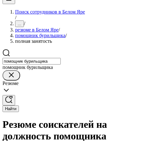
Поиск сотрудников в Белом Яре
/
/
...
резюме в Белом Яре
/
помощник бурильщика
/
полная занятость
помощник бурильщика
Резюме
Найти
Резюме соискателей на
должность помощника