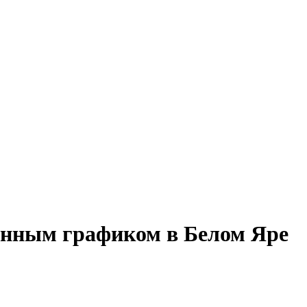
менным графиком в Белом Яре