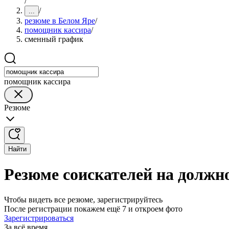
/
/
...
резюме в Белом Яре
/
помощник кассира
/
сменный график
помощник кассира
Резюме
Найти
Резюме соискателей на должн
Чтобы видеть все резюме, зарегистрируйтесь
После регистрации покажем ещё 7 и откроем фото
Зарегистрироваться
За всё время