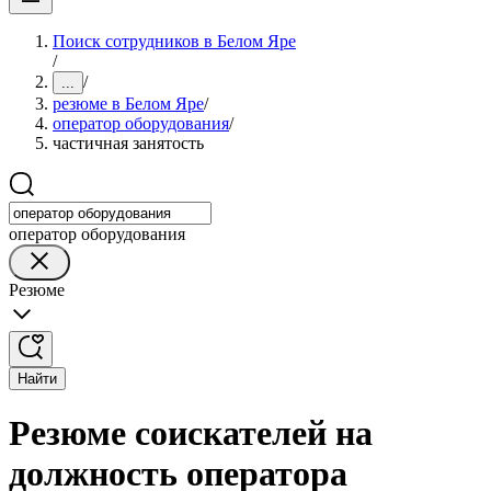
Поиск сотрудников в Белом Яре
/
/
...
резюме в Белом Яре
/
оператор оборудования
/
частичная занятость
оператор оборудования
Резюме
Найти
Резюме соискателей на
должность оператора