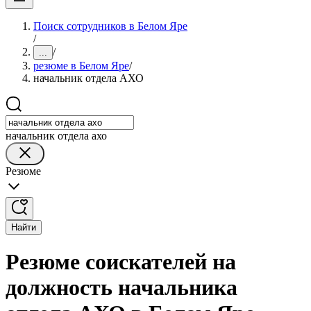
Поиск сотрудников в Белом Яре
/
/
...
резюме в Белом Яре
/
начальник отдела АХО
начальник отдела ахо
Резюме
Найти
Резюме соискателей на
должность начальника